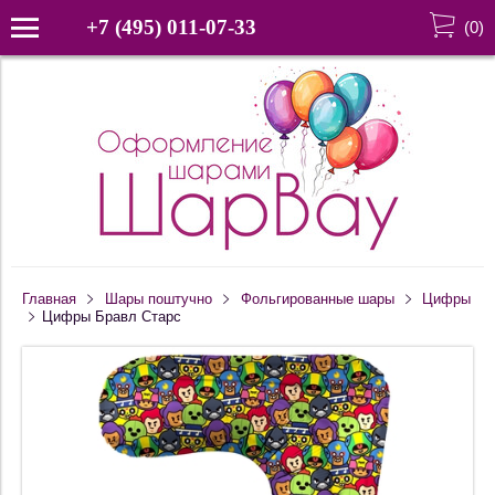
+7 (495) 011-07-33
(
0
)
Главная
Шары поштучно
Фольгированные шары
Цифры
Цифры Бравл Старс