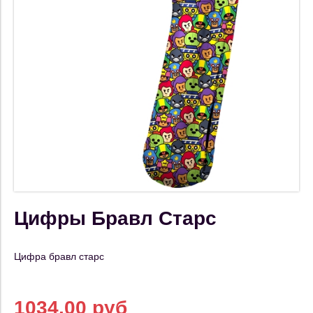
Цифры Бравл Старс
Цифра бравл старс
1034.00 руб