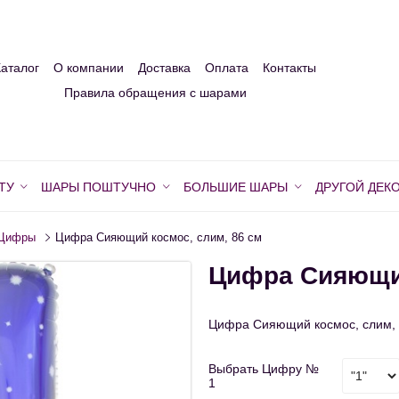
Каталог
О компании
Доставка
Оплата
Контакты
Правила обращения с шарами
ТУ
ШАРЫ ПОШТУЧНО
БОЛЬШИЕ ШАРЫ
ДРУГОЙ ДЕК
Цифры
Цифра Сияющий космос, слим, 86 см
Цифра Сияющий
Цифра Сияющий космос, слим, 
Выбрать Цифру №
1