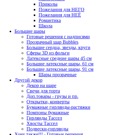
Приколы
Пожелания для НЕГО
Пожелания для НЕЁ
Романтика
Школа
Большие шары
Готовые решения с надписями
Прозрачный шар Bubbles
Большие сердца, звезды, круги
Сферы 3D из фольги
Латексные средние шары 45 см
Большие латексные шары, 61 см
Большие латексные шары, 91 см
Шары прозрачные
Другой декор
Декор на шаре
Свечи для торта
Доп.товары - грузы и пр.
Открытки, конверты
Бумажные гирлянды-растяжки
Помпоны бумажные
Гирлянды Тассел
Хвосты Тассел
Подвески-гирлянды
Хочу также!!! - Готовые решения