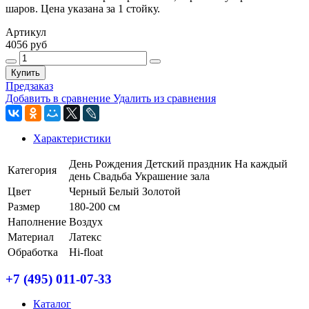
шаров. Цена указана за 1 стойку.
Артикул
4056 руб
Купить
Предзаказ
Добавить в сравнение
Удалить из сравнения
Характеристики
День Рождения
Детский праздник
На каждый
Категория
день
Свадьба
Украшение зала
Цвет
Черный
Белый
Золотой
Размер
180-200 см
Наполнение
Воздух
Материал
Латекс
Обработка
Hi-float
+7 (495) 011-07-33
Каталог