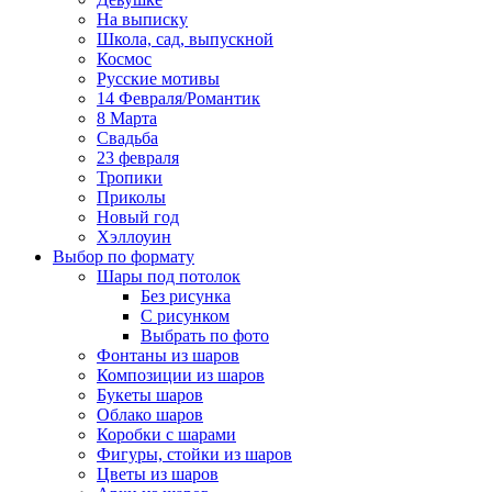
На выписку
Школа, сад, выпускной
Космос
Русские мотивы
14 Февраля/Романтик
8 Марта
Свадьба
23 февраля
Тропики
Приколы
Новый год
Хэллоуин
Выбор по формату
Шары под потолок
Без рисунка
С рисунком
Выбрать по фото
Фонтаны из шаров
Композиции из шаров
Букеты шаров
Облако шаров
Коробки с шарами
Фигуры, стойки из шаров
Цветы из шаров