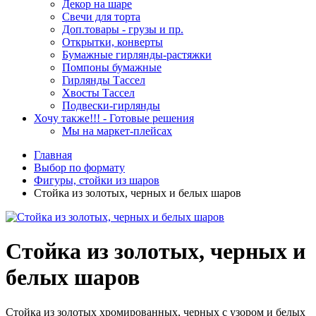
Декор на шаре
Свечи для торта
Доп.товары - грузы и пр.
Открытки, конверты
Бумажные гирлянды-растяжки
Помпоны бумажные
Гирлянды Тассел
Хвосты Тассел
Подвески-гирлянды
Хочу также!!! - Готовые решения
Мы на маркет-плейсах
Главная
Выбор по формату
Фигуры, стойки из шаров
Стойка из золотых, черных и белых шаров
Стойка из золотых, черных и
белых шаров
Стойка из золотых хромированных, черных с узором и белых