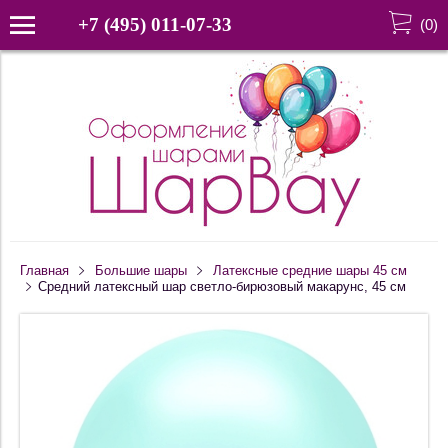
+7 (495) 011-07-33
(
0
)
Главная
Большие шары
Латексные средние шары 45 см
Средний латексный шар светло-бирюзовый макарунс, 45 см