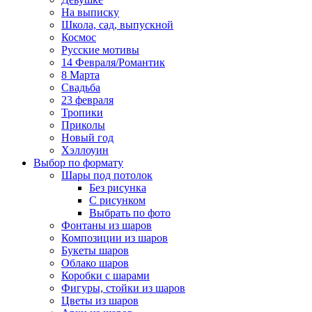
На выписку
Школа, сад, выпускной
Космос
Русские мотивы
14 Февраля/Романтик
8 Марта
Свадьба
23 февраля
Тропики
Приколы
Новый год
Хэллоуин
Выбор по формату
Шары под потолок
Без рисунка
С рисунком
Выбрать по фото
Фонтаны из шаров
Композиции из шаров
Букеты шаров
Облако шаров
Коробки с шарами
Фигуры, стойки из шаров
Цветы из шаров