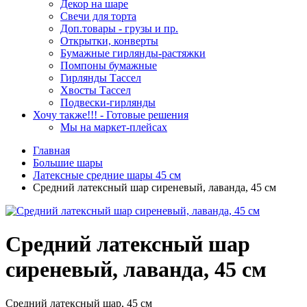
Декор на шаре
Свечи для торта
Доп.товары - грузы и пр.
Открытки, конверты
Бумажные гирлянды-растяжки
Помпоны бумажные
Гирлянды Тассел
Хвосты Тассел
Подвески-гирлянды
Хочу также!!! - Готовые решения
Мы на маркет-плейсах
Главная
Большие шары
Латексные средние шары 45 см
Средний латексный шар сиреневый, лаванда, 45 см
Средний латексный шар
сиреневый, лаванда, 45 см
Средний латексный шар, 45 см