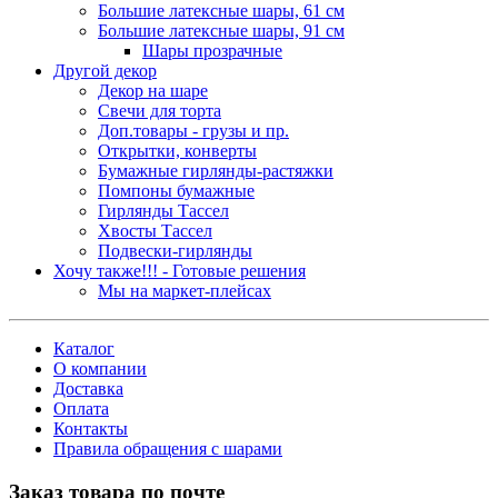
Большие латексные шары, 61 см
Большие латексные шары, 91 см
Шары прозрачные
Другой декор
Декор на шаре
Свечи для торта
Доп.товары - грузы и пр.
Открытки, конверты
Бумажные гирлянды-растяжки
Помпоны бумажные
Гирлянды Тассел
Хвосты Тассел
Подвески-гирлянды
Хочу также!!! - Готовые решения
Мы на маркет-плейсах
Каталог
О компании
Доставка
Оплата
Контакты
Правила обращения с шарами
Заказ товара по почте