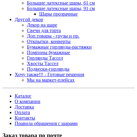
Большие латексные шары, 61 см
Большие латексные шары, 91 см
Шары прозрачные
Другой декор
Декор на шаре
Свечи для торта
Доп.товары - грузы и пр.
Открытки, конверты
Бумажные гирлянды-растяжки
Помпоны бумажные
Гирлянды Тассел
Хвосты Тассел
Подвески-гирлянды
Хочу также!!! - Готовые решения
Мы на маркет-плейсах
Каталог
О компании
Доставка
Оплата
Контакты
Правила обращения с шарами
Заказ товара по почте