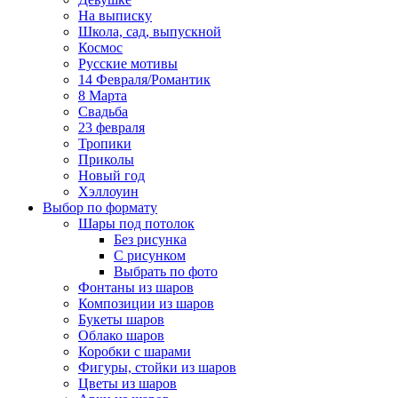
На выписку
Школа, сад, выпускной
Космос
Русские мотивы
14 Февраля/Романтик
8 Марта
Свадьба
23 февраля
Тропики
Приколы
Новый год
Хэллоуин
Выбор по формату
Шары под потолок
Без рисунка
С рисунком
Выбрать по фото
Фонтаны из шаров
Композиции из шаров
Букеты шаров
Облако шаров
Коробки с шарами
Фигуры, стойки из шаров
Цветы из шаров