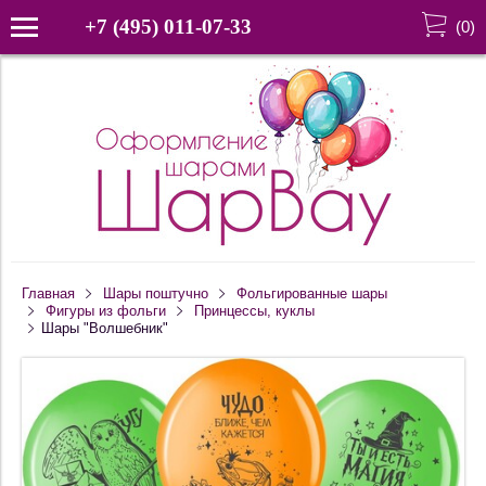
+7 (495) 011-07-33
(
0
)
Главная
Шары поштучно
Фольгированные шары
Фигуры из фольги
Принцессы, куклы
Шары "Волшебник"