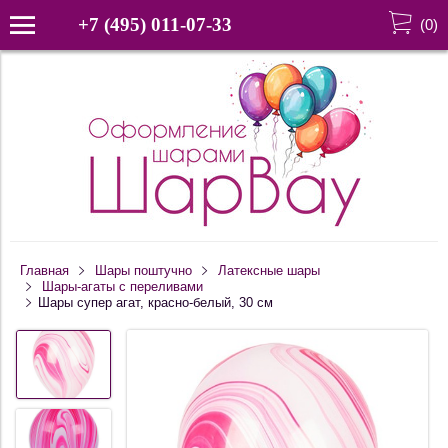
+7 (495) 011-07-33
(
0
)
Главная
Шары поштучно
Латексные шары
Шары-агаты с переливами
Шары супер агат, красно-белый, 30 см