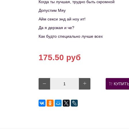
Когда ты лучшая, трудно быть скромной
Допустим Мяу
Айм секси энд ай ноу ит!
Да я дерзкая и че?
Как будто специально лучше всех
175.50 руб
КУПИТ