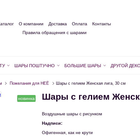
Каталог
О компании
Доставка
Оплата
Контакты
Правила обращения с шарами
ТУ
ШАРЫ ПОШТУЧНО
БОЛЬШИЕ ШАРЫ
ДРУГОЙ ДЕК
м
Пожелания для НЕЁ
Шары с гелием Женская лига, 30 см
Шары с гелием Женска
новинка
Воздушные шары с рисунком
Надписи:
Офигенная, как не крути