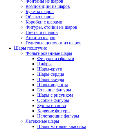
Фонтаны из шаров
Композиции из шаров
Букеты шаров
Облако шаров
Коробки с шарами
Фигуры, стойки из шаров
Цветы из шаров
Арки из шаров
Гелиевые цепочки из шаров
Шары поштучно
Фольгированные шары
Фигуры из фольги
Цифры
Шары-круги
Шары-сердца
Шары-звезды
Шары-леденцы
Большие фигуры
Шары с рисунком
Особые фигуры
Буквы и слова
Ходячие фигуры
Нелетающие фигуры
Латексные шары
Шары матовые классика