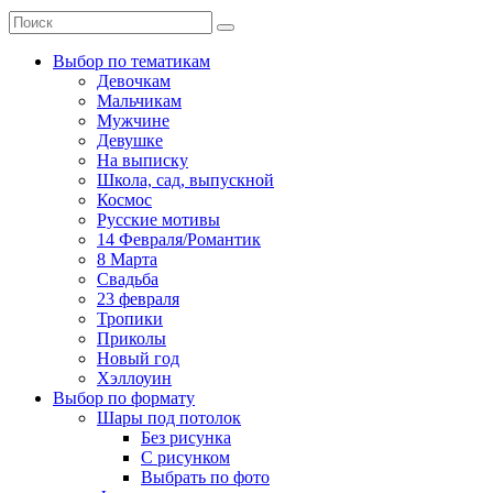
Выбор по тематикам
Девочкам
Мальчикам
Мужчине
Девушке
На выписку
Школа, сад, выпускной
Космос
Русские мотивы
14 Февраля/Романтик
8 Марта
Свадьба
23 февраля
Тропики
Приколы
Новый год
Хэллоуин
Выбор по формату
Шары под потолок
Без рисунка
С рисунком
Выбрать по фото