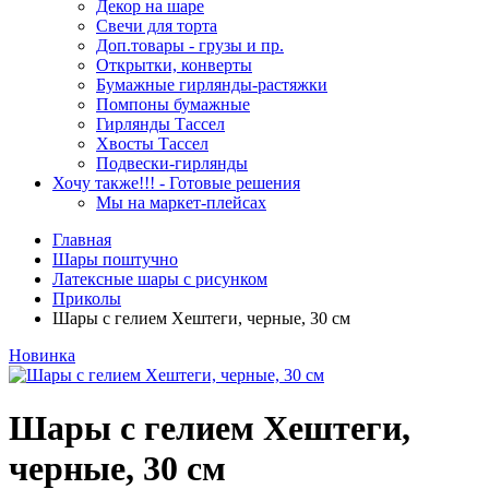
Декор на шаре
Свечи для торта
Доп.товары - грузы и пр.
Открытки, конверты
Бумажные гирлянды-растяжки
Помпоны бумажные
Гирлянды Тассел
Хвосты Тассел
Подвески-гирлянды
Хочу также!!! - Готовые решения
Мы на маркет-плейсах
Главная
Шары поштучно
Латексные шары с рисунком
Приколы
Шары с гелием Хештеги, черные, 30 см
Новинка
Шары с гелием Хештеги,
черные, 30 см