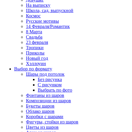
На выписку
Школа, сад, выпускной
Космос
Русские мотивы
14 Февраля/Романтик
8 Марта
Свадьба
23 февраля
Тропики
Приколы
Новый год
Хэллоуин
Выбор по формату
Шары под потолок
Без рисунка
С рисунком
Выбрать по фото
Фонтаны из шаров
Композиции из шаров
Букеты шаров
Облако шаров
Коробки с шарами
Фигуры, стойки из шаров
Цветы из шаров