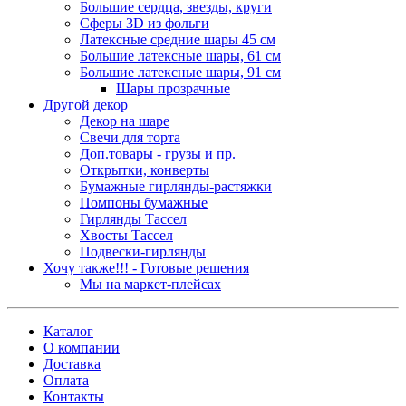
Большие сердца, звезды, круги
Сферы 3D из фольги
Латексные средние шары 45 см
Большие латексные шары, 61 см
Большие латексные шары, 91 см
Шары прозрачные
Другой декор
Декор на шаре
Свечи для торта
Доп.товары - грузы и пр.
Открытки, конверты
Бумажные гирлянды-растяжки
Помпоны бумажные
Гирлянды Тассел
Хвосты Тассел
Подвески-гирлянды
Хочу также!!! - Готовые решения
Мы на маркет-плейсах
Каталог
О компании
Доставка
Оплата
Контакты