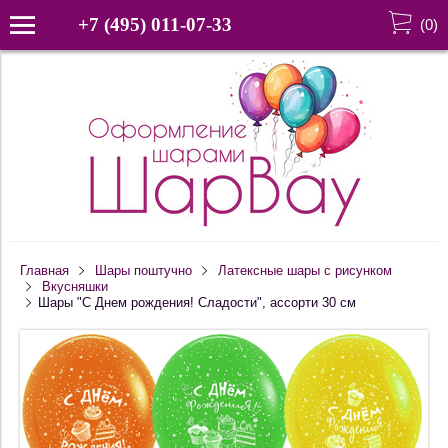
+7 (495) 011-07-33
(
0
)
Главная
Шары поштучно
Латексные шары с рисунком
Вкусняшки
Шары "С Днем рождения! Сладости", ассорти 30 см