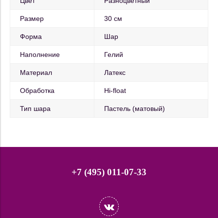
Цвет
Разноцветный
Размер
30 см
Форма
Шар
Наполнение
Гелий
Материал
Латекс
Обработка
Hi-float
Тип шара
Пастель (матовый)
+7 (495) 011-07-33