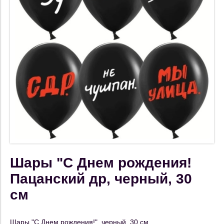
Шары "С Днем рождения!
Пацанский др, черный, 30
см
Шары "С Днем рождения!", черный, 30 см