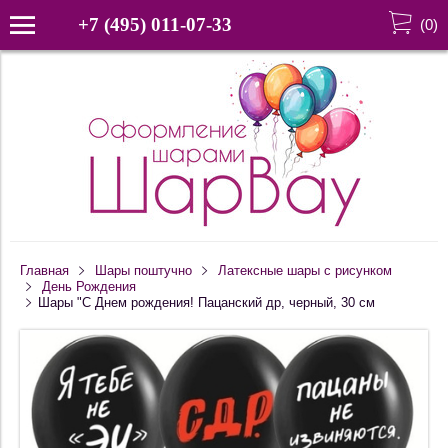
+7 (495) 011-07-33
(
0
)
Главная
Шары поштучно
Латексные шары с рисунком
День Рождения
Шары "С Днем рождения! Пацанский др, черный, 30 см