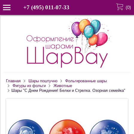
+7 (495) 011-07-33
(
0
)
Главная
Шары поштучно
Фольгированные шары
Фигуры из фольги
Животные
Шары "С Днем Рождения! Белки и Стрелка. Озорная семейка"