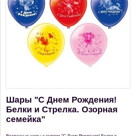
Шары "С Днем Рождения!
Белки и Стрелка. Озорная
семейка"
Воздушные шары с гелием "С Днем Рождения! Белки и