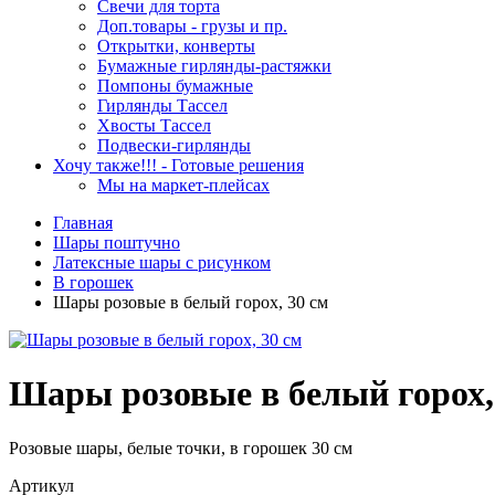
Свечи для торта
Доп.товары - грузы и пр.
Открытки, конверты
Бумажные гирлянды-растяжки
Помпоны бумажные
Гирлянды Тассел
Хвосты Тассел
Подвески-гирлянды
Хочу также!!! - Готовые решения
Мы на маркет-плейсах
Главная
Шары поштучно
Латексные шары с рисунком
В горошек
Шары розовые в белый горох, 30 см
Шары розовые в белый горох,
Розовые шары, белые точки, в горошек 30 см
Артикул