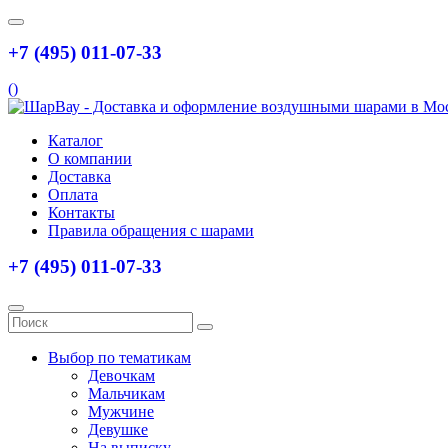
+7 (495) 011-07-33
(
)
Каталог
О компании
Доставка
Оплата
Контакты
Правила обращения с шарами
+7 (495) 011-07-33
Выбор по тематикам
Девочкам
Мальчикам
Мужчине
Девушке
На выписку