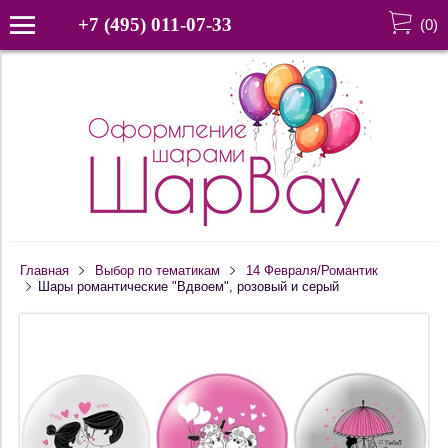
+7 (495) 011-07-33
(
0
)
Главная
Выбор по тематикам
14 Февраля/Романтик
Шары романтические "Вдвоем", розовый и серый