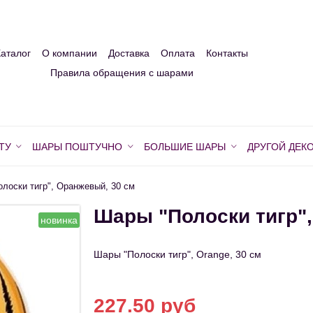
Каталог
О компании
Доставка
Оплата
Контакты
Правила обращения с шарами
ТУ
ШАРЫ ПОШТУЧНО
БОЛЬШИЕ ШАРЫ
ДРУГОЙ ДЕК
лоски тигр", Оранжевый, 30 см
Шары "Полоски тигр",
новинка
Шары "Полоски тигр", Orange, 30 см
227.50 руб