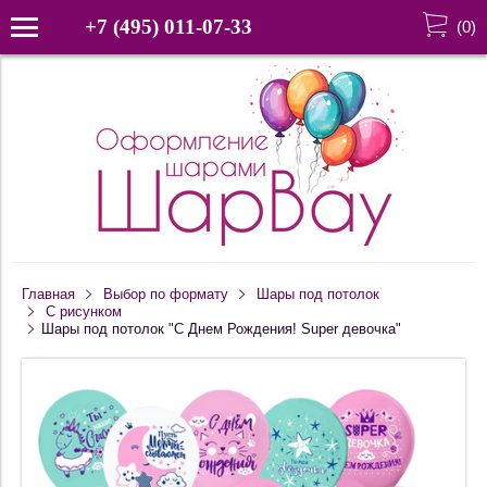
+7 (495) 011-07-33
(
0
)
Главная
Выбор по формату
Шары под потолок
С рисунком
Шары под потолок "С Днем Рождения! Super девочка"