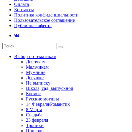
Оплата
Контакты
Политика конфиденциальности
Пользовательское соглашение
Публичная оферта
Выбор по тематикам
Девочкам
Мальчикам
Мужчине
Девушке
На выписку
Школа, сад, выпускной
Космос
Русские мотивы
14 Февраля/Романтик
8 Марта
Свадьба
23 февраля
Тропики
Приколы