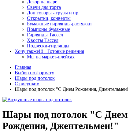
Декор на шаре
Свечи для торта
Доп.товары - грузы и пр.
Открытки, конверты
Бумажные гирлянды-растяжки
Помпоны бумажные
Гирлянды Тассел
Хвосты Тассел
Подвески-гирлянды
Хочу также!!! - Готовые решения
Мы на маркет-плейсах
Главная
Выбор по формату
Шары под потолок
С рисунком
Шары под потолок "С Днем Рождения, Джентельмен!"
Шары под потолок "С Днем
Рождения, Джентельмен!"