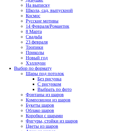
На выписку
Школа, сад, выпускной
Космос
Русские мотивы
14 Февраля/Романтик
8 Марта
Свадьба
23 февраля
Тропики
Приколы
Новый год
Хэллоуин
Выбор по формату
Шары под потолок
Без рисунка
С рисунком
Выбрать по фото
Фонтаны из шаров
Композиции из шаров
Букеты шаров
Облако шаров
Коробки с шарами
Фигуры, стойки из шаров
Цветы из шаров