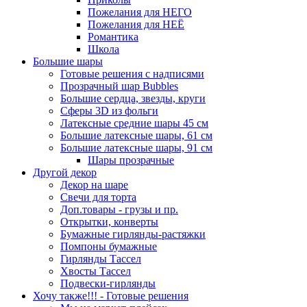
Пожелания для НЕГО
Пожелания для НЕЁ
Романтика
Школа
Большие шары
Готовые решения с надписями
Прозрачный шар Bubbles
Большие сердца, звезды, круги
Сферы 3D из фольги
Латексные средние шары 45 см
Большие латексные шары, 61 см
Большие латексные шары, 91 см
Шары прозрачные
Другой декор
Декор на шаре
Свечи для торта
Доп.товары - грузы и пр.
Открытки, конверты
Бумажные гирлянды-растяжки
Помпоны бумажные
Гирлянды Тассел
Хвосты Тассел
Подвески-гирлянды
Хочу также!!! - Готовые решения