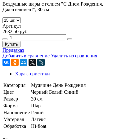
Воздушные шары с гелием "С Днем Рождения,
Джентельмен!", 30 см
Артикул
2632.50 руб
Купить
Предзаказ
Добавить в сравнение
Удалить из сравнения
Характеристики
Категория
Мужчине
День Рождения
Цвет
Черный
Белый
Синий
Размер
30 см
Форма
Шар
Наполнение
Гелий
Материал
Латекс
Обработка
Hi-float