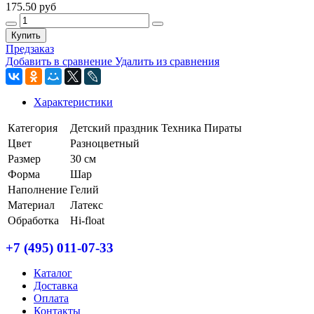
175.50 руб
Купить
Предзаказ
Добавить в сравнение
Удалить из сравнения
Характеристики
Категория
Детский праздник
Техника
Пираты
Цвет
Разноцветный
Размер
30 см
Форма
Шар
Наполнение
Гелий
Материал
Латекс
Обработка
Hi-float
+7 (495) 011-07-33
Каталог
Доставка
Оплата
Контакты