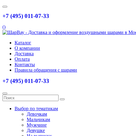
+7 (495) 011-07-33
(
)
Каталог
О компании
Доставка
Оплата
Контакты
Правила обращения с шарами
+7 (495) 011-07-33
Выбор по тематикам
Девочкам
Мальчикам
Мужчине
Девушке
На выписку