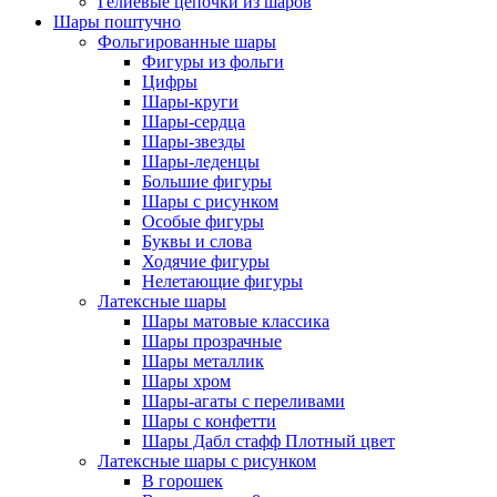
Гелиевые цепочки из шаров
Шары поштучно
Фольгированные шары
Фигуры из фольги
Цифры
Шары-круги
Шары-сердца
Шары-звезды
Шары-леденцы
Большие фигуры
Шары с рисунком
Особые фигуры
Буквы и слова
Ходячие фигуры
Нелетающие фигуры
Латексные шары
Шары матовые классика
Шары прозрачные
Шары металлик
Шары хром
Шары-агаты с переливами
Шары с конфетти
Шары Дабл стафф Плотный цвет
Латексные шары с рисунком
В горошек