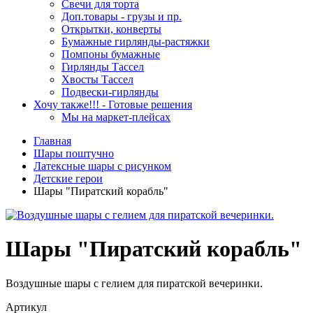
Свечи для торта
Доп.товары - грузы и пр.
Открытки, конверты
Бумажные гирлянды-растяжки
Помпоны бумажные
Гирлянды Тассел
Хвосты Тассел
Подвески-гирлянды
Хочу также!!! - Готовые решения
Мы на маркет-плейсах
Главная
Шары поштучно
Латексные шары с рисунком
Детские герои
Шары "Пиратский корабль"
Шары "Пиратский корабль"
Воздушные шары с гелием для пиратской вечеринки.
Артикул