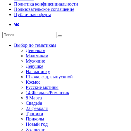
Политика конфиденциальности
Пользовательское соглашение
Публичная оферта
Выбор по тематикам
Девочкам
Мальчикам
Мужчине
Девушке
На выписку
Школа, сад, выпускной
Космос
Русские мотивы
14 Февраля/Романтик
8 Марта
Свадьба
23 февраля
Тропики
Приколы
Новый год
Хэллоуин