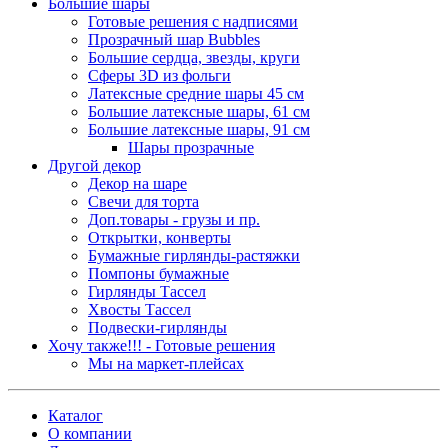
Большие шары
Готовые решения с надписями
Прозрачный шар Bubbles
Большие сердца, звезды, круги
Сферы 3D из фольги
Латексные средние шары 45 см
Большие латексные шары, 61 см
Большие латексные шары, 91 см
Шары прозрачные
Другой декор
Декор на шаре
Свечи для торта
Доп.товары - грузы и пр.
Открытки, конверты
Бумажные гирлянды-растяжки
Помпоны бумажные
Гирлянды Тассел
Хвосты Тассел
Подвески-гирлянды
Хочу также!!! - Готовые решения
Мы на маркет-плейсах
Каталог
О компании