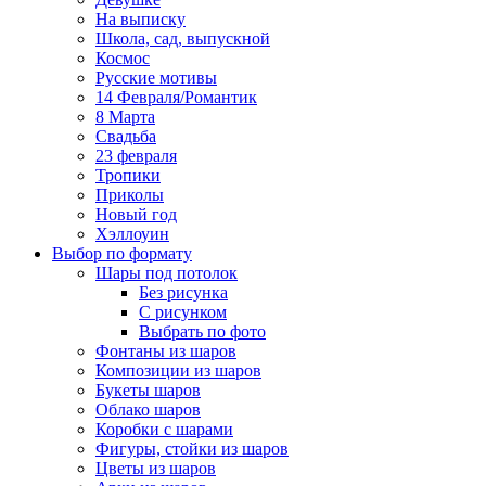
На выписку
Школа, сад, выпускной
Космос
Русские мотивы
14 Февраля/Романтик
8 Марта
Свадьба
23 февраля
Тропики
Приколы
Новый год
Хэллоуин
Выбор по формату
Шары под потолок
Без рисунка
С рисунком
Выбрать по фото
Фонтаны из шаров
Композиции из шаров
Букеты шаров
Облако шаров
Коробки с шарами
Фигуры, стойки из шаров
Цветы из шаров