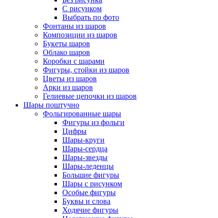
С рисунком
Выбрать по фото
Фонтаны из шаров
Композиции из шаров
Букеты шаров
Облако шаров
Коробки с шарами
Фигуры, стойки из шаров
Цветы из шаров
Арки из шаров
Гелиевые цепочки из шаров
Шары поштучно
Фольгированные шары
Фигуры из фольги
Цифры
Шары-круги
Шары-сердца
Шары-звезды
Шары-леденцы
Большие фигуры
Шары с рисунком
Особые фигуры
Буквы и слова
Ходячие фигуры