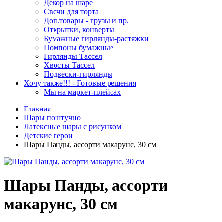
Декор на шаре
Свечи для торта
Доп.товары - грузы и пр.
Открытки, конверты
Бумажные гирлянды-растяжки
Помпоны бумажные
Гирлянды Тассел
Хвосты Тассел
Подвески-гирлянды
Хочу также!!! - Готовые решения
Мы на маркет-плейсах
Главная
Шары поштучно
Латексные шары с рисунком
Детские герои
Шары Панды, ассорти макарунс, 30 см
Шары Панды, ассорти
макарунс, 30 см