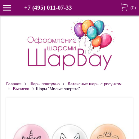
+7 (495) 011-07-33
(
0
)
Главная
Шары поштучно
Латексные шары с рисунком
Выписка
Шары "Милые зверята"