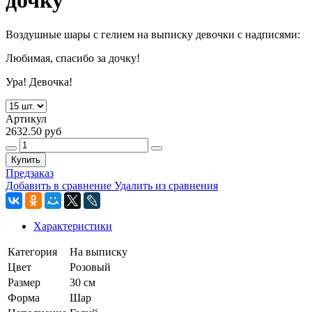
дочку"
Воздушные шары с гелием на выписку девочки с надписями:
Любимая, спасибо за дочку!
Ура! Девочка!
Артикул
2632.50 руб
Купить
Предзаказ
Добавить в сравнение
Удалить из сравнения
Характеристики
Категория
На выписку
Цвет
Розовый
Размер
30 см
Форма
Шар