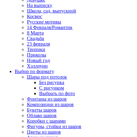
На выписку
Школа, сад, выпускной
Космос
Русские мотивы
14 Февраля/Романтик
8 Марта
Свадьба
23 февраля
Тропики
Приколы
Новый год
Хэллоуин
Выбор по формату
Шары под потолок
Без рисунка
С рисунком
Выбрать по фото
Фонтаны из шаров
Композиции из шаров
Букеты шаров
Облако шаров
Коробки с шарами
Фигуры, стойки из шаров
Цветы из шаров