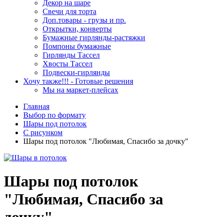
Декор на шаре
Свечи для торта
Доп.товары - грузы и пр.
Открытки, конверты
Бумажные гирлянды-растяжки
Помпоны бумажные
Гирлянды Тассел
Хвосты Тассел
Подвески-гирлянды
Хочу также!!! - Готовые решения
Мы на маркет-плейсах
Главная
Выбор по формату
Шары под потолок
С рисунком
Шары под потолок "Любимая, Спасибо за дочку"
Шары под потолок
"Любимая, Спасибо за