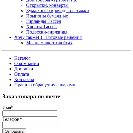
Открытки, конверты
Бумажные гирлянды-растяжки
Помпоны бумажные
Гирлянды Тассел
Хвосты Тассел
Подвески-гирлянды
Хочу также!!! - Готовые решения
Мы на маркет-плейсах
Каталог
О компании
Доставка
Оплата
Контакты
Правила обращения с шарами
Заказ товара по почте
Имя
*
Телефон
*
Отправить