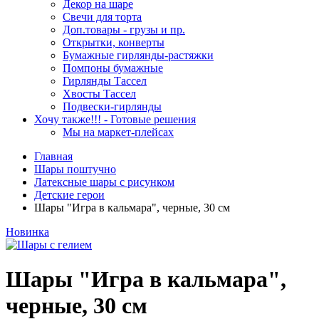
Декор на шаре
Свечи для торта
Доп.товары - грузы и пр.
Открытки, конверты
Бумажные гирлянды-растяжки
Помпоны бумажные
Гирлянды Тассел
Хвосты Тассел
Подвески-гирлянды
Хочу также!!! - Готовые решения
Мы на маркет-плейсах
Главная
Шары поштучно
Латексные шары с рисунком
Детские герои
Шары "Игра в кальмара", черные, 30 см
Новинка
Шары "Игра в кальмара",
черные, 30 см