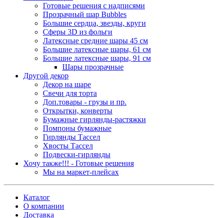
Готовые решения с надписями
Прозрачный шар Bubbles
Большие сердца, звезды, круги
Сферы 3D из фольги
Латексные средние шары 45 см
Большие латексные шары, 61 см
Большие латексные шары, 91 см
Шары прозрачные
Другой декор
Декор на шаре
Свечи для торта
Доп.товары - грузы и пр.
Открытки, конверты
Бумажные гирлянды-растяжки
Помпоны бумажные
Гирлянды Тассел
Хвосты Тассел
Подвески-гирлянды
Хочу также!!! - Готовые решения
Мы на маркет-плейсах
Каталог
О компании
Доставка