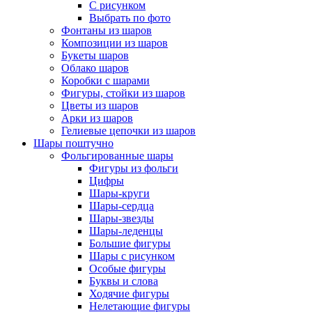
С рисунком
Выбрать по фото
Фонтаны из шаров
Композиции из шаров
Букеты шаров
Облако шаров
Коробки с шарами
Фигуры, стойки из шаров
Цветы из шаров
Арки из шаров
Гелиевые цепочки из шаров
Шары поштучно
Фольгированные шары
Фигуры из фольги
Цифры
Шары-круги
Шары-сердца
Шары-звезды
Шары-леденцы
Большие фигуры
Шары с рисунком
Особые фигуры
Буквы и слова
Ходячие фигуры
Нелетающие фигуры