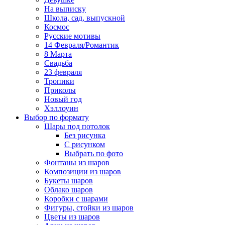
На выписку
Школа, сад, выпускной
Космос
Русские мотивы
14 Февраля/Романтик
8 Марта
Свадьба
23 февраля
Тропики
Приколы
Новый год
Хэллоуин
Выбор по формату
Шары под потолок
Без рисунка
С рисунком
Выбрать по фото
Фонтаны из шаров
Композиции из шаров
Букеты шаров
Облако шаров
Коробки с шарами
Фигуры, стойки из шаров
Цветы из шаров