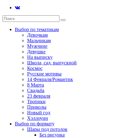
Выбор по тематикам
Девочкам
Мальчикам
Мужчине
Девушке
На выписку
Школа, сад, выпускной
Космос
Русские мотивы
14 Февраля/Романтик
8 Марта
Свадьба
23 февраля
Тропики
Приколы
Новый год
Хэллоуин
Выбор по формату
Шары под потолок
Без рисунка