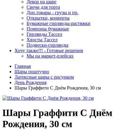
Декор на шаре
Свечи для торта
Доп.товары - грузы и пр.
Открытки, конверты
Бумажные гирлянды-растяжки
Помпоны бумажные
Гирлянды Тассел
Хвосты Тассел
Подвески-гирлянды
Хочу также!!! - Готовые решения
Мы на маркет-плейсах
Главная
Шары поштучно
Латексные шары с рисунком
День Рождения
Шары Граффити С Днём Рождения, 30 см
Шары Граффити С Днём
Рождения, 30 см