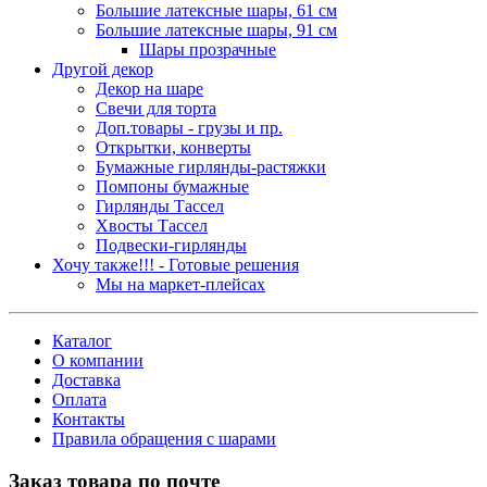
Большие латексные шары, 61 см
Большие латексные шары, 91 см
Шары прозрачные
Другой декор
Декор на шаре
Свечи для торта
Доп.товары - грузы и пр.
Открытки, конверты
Бумажные гирлянды-растяжки
Помпоны бумажные
Гирлянды Тассел
Хвосты Тассел
Подвески-гирлянды
Хочу также!!! - Готовые решения
Мы на маркет-плейсах
Каталог
О компании
Доставка
Оплата
Контакты
Правила обращения с шарами
Заказ товара по почте