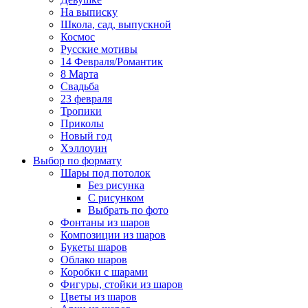
На выписку
Школа, сад, выпускной
Космос
Русские мотивы
14 Февраля/Романтик
8 Марта
Свадьба
23 февраля
Тропики
Приколы
Новый год
Хэллоуин
Выбор по формату
Шары под потолок
Без рисунка
С рисунком
Выбрать по фото
Фонтаны из шаров
Композиции из шаров
Букеты шаров
Облако шаров
Коробки с шарами
Фигуры, стойки из шаров
Цветы из шаров