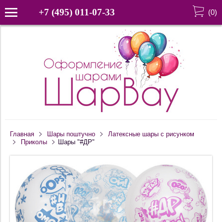
+7 (495) 011-07-33
(
0
)
Главная
Шары поштучно
Латексные шары с рисунком
Приколы
Шары "#ДР"