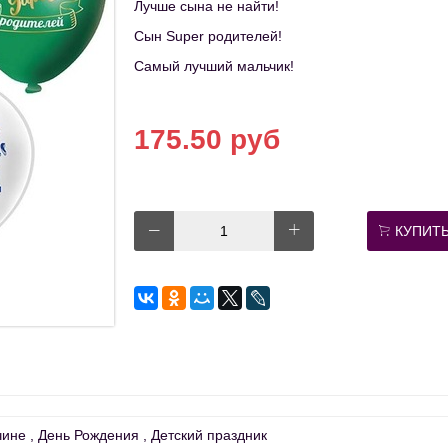
Лучше сына не найти!
Сын Super родителей!
Самый лучший мальчик!
175.50 руб
КУПИТ
чине
День Рождения
Детский праздник