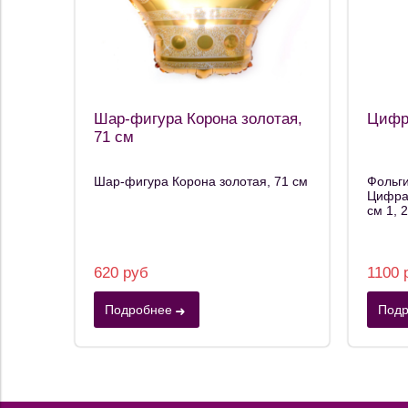
Шар-фигура Корона золотая,
Цифр
71 см
Шар-фигура Корона золотая, 71 см
Фольг
Цифра 
см 1, 2,
620 руб
1100 
Подробнее
Подр