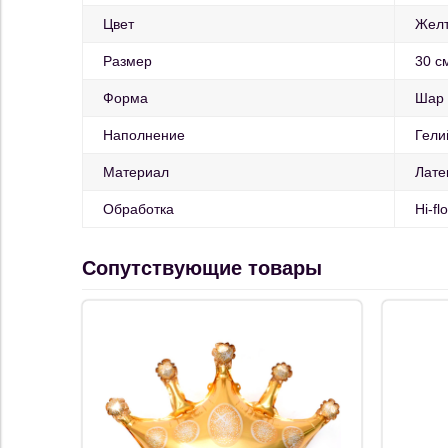
Цвет
Жел
Размер
30 с
Форма
Шар
Наполнение
Гели
Материал
Лате
Обработка
Hi-fl
Сопутствующие товары