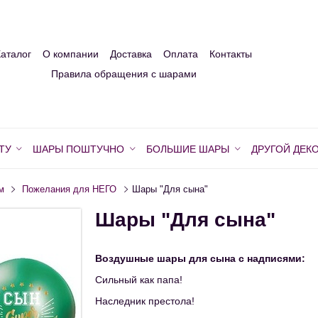
Каталог
О компании
Доставка
Оплата
Контакты
Правила обращения с шарами
ТУ
ШАРЫ ПОШТУЧНО
БОЛЬШИЕ ШАРЫ
ДРУГОЙ ДЕК
м
Пожелания для НЕГО
Шары "Для сына"
Шары "Для сына"
Воздушные шары для сына с надписями:
Сильный как папа!
Наследник престола!