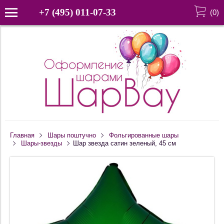
+7 (495) 011-07-33
(
0
)
Главная
Шары поштучно
Фольгированные шары
Шары-звезды
Шар звезда сатин зеленый, 45 см