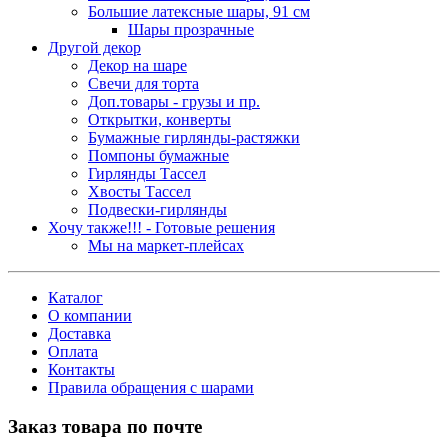
Большие латексные шары, 91 см
Шары прозрачные
Другой декор
Декор на шаре
Свечи для торта
Доп.товары - грузы и пр.
Открытки, конверты
Бумажные гирлянды-растяжки
Помпоны бумажные
Гирлянды Тассел
Хвосты Тассел
Подвески-гирлянды
Хочу также!!! - Готовые решения
Мы на маркет-плейсах
Каталог
О компании
Доставка
Оплата
Контакты
Правила обращения с шарами
Заказ товара по почте