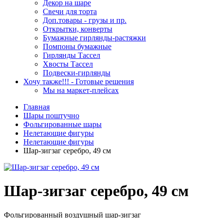
Декор на шаре
Свечи для торта
Доп.товары - грузы и пр.
Открытки, конверты
Бумажные гирлянды-растяжки
Помпоны бумажные
Гирлянды Тассел
Хвосты Тассел
Подвески-гирлянды
Хочу также!!! - Готовые решения
Мы на маркет-плейсах
Главная
Шары поштучно
Фольгированные шары
Нелетающие фигуры
Нелетающие фигуры
Шар-зигзаг серебро, 49 см
Шар-зигзаг серебро, 49 см
Фольгированный воздушный шар-зигзаг