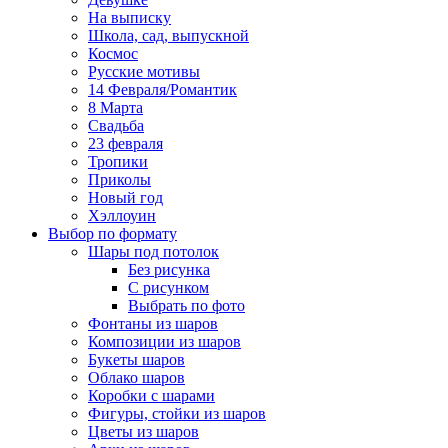
На выписку
Школа, сад, выпускной
Космос
Русские мотивы
14 Февраля/Романтик
8 Марта
Свадьба
23 февраля
Тропики
Приколы
Новый год
Хэллоуин
Выбор по формату
Шары под потолок
Без рисунка
С рисунком
Выбрать по фото
Фонтаны из шаров
Композиции из шаров
Букеты шаров
Облако шаров
Коробки с шарами
Фигуры, стойки из шаров
Цветы из шаров