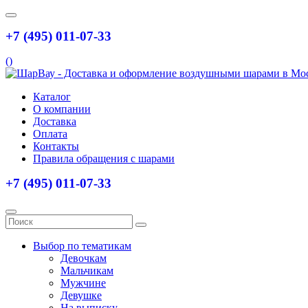
+7 (495) 011-07-33
(
)
Каталог
О компании
Доставка
Оплата
Контакты
Правила обращения с шарами
+7 (495) 011-07-33
Выбор по тематикам
Девочкам
Мальчикам
Мужчине
Девушке
На выписку