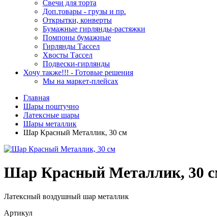
Свечи для торта
Доп.товары - грузы и пр.
Открытки, конверты
Бумажные гирлянды-растяжки
Помпоны бумажные
Гирлянды Тассел
Хвосты Тассел
Подвески-гирлянды
Хочу также!!! - Готовые решения
Мы на маркет-плейсах
Главная
Шары поштучно
Латексные шары
Шары металлик
Шар Красный Металлик, 30 см
Шар Красный Металлик, 30 
Латексный воздушный шар металлик
Артикул