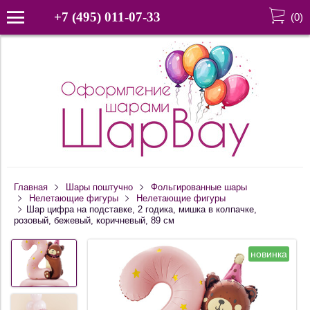
+7 (495) 011-07-33
(
0
)
Главная
Шары поштучно
Фольгированные шары
Нелетающие фигуры
Нелетающие фигуры
Шар цифра на подставке, 2 годика, мишка в колпачке,
розовый, бежевый, коричневый, 89 см
новинка