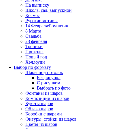
На выписку
Школа, сад, выпускной
Космос
Русские мотивы
14 Февраля/Романтик
8 Марта
Свадьба
23 февраля
Тропики
Приколы
Новый год
Хэллоуин
Выбор по формату
Шары под потолок
Без рисунка
С рисунком
Выбрать по фото
Фонтаны из шаров
Композиции из шаров
Букеты шаров
Облако шаров
Коробки с шарами
Фигуры, стойки из шаров
Цветы из шаров