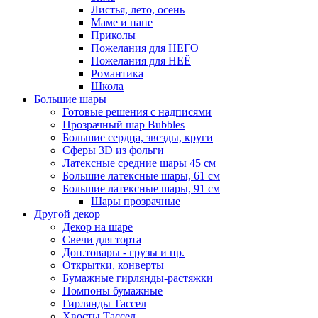
Листья, лето, осень
Маме и папе
Приколы
Пожелания для НЕГО
Пожелания для НЕЁ
Романтика
Школа
Большие шары
Готовые решения с надписями
Прозрачный шар Bubbles
Большие сердца, звезды, круги
Сферы 3D из фольги
Латексные средние шары 45 см
Большие латексные шары, 61 см
Большие латексные шары, 91 см
Шары прозрачные
Другой декор
Декор на шаре
Свечи для торта
Доп.товары - грузы и пр.
Открытки, конверты
Бумажные гирлянды-растяжки
Помпоны бумажные
Гирлянды Тассел
Хвосты Тассел