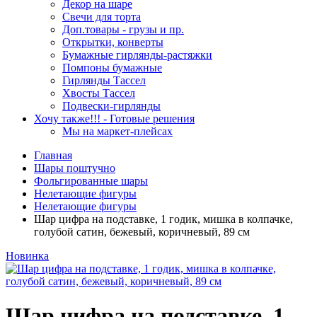
Декор на шаре
Свечи для торта
Доп.товары - грузы и пр.
Открытки, конверты
Бумажные гирлянды-растяжки
Помпоны бумажные
Гирлянды Тассел
Хвосты Тассел
Подвески-гирлянды
Хочу также!!! - Готовые решения
Мы на маркет-плейсах
Главная
Шары поштучно
Фольгированные шары
Нелетающие фигуры
Нелетающие фигуры
Шар цифра на подставке, 1 годик, мишка в колпачке,
голубой сатин, бежевый, коричневый, 89 см
Новинка
Шар цифра на подставке, 1