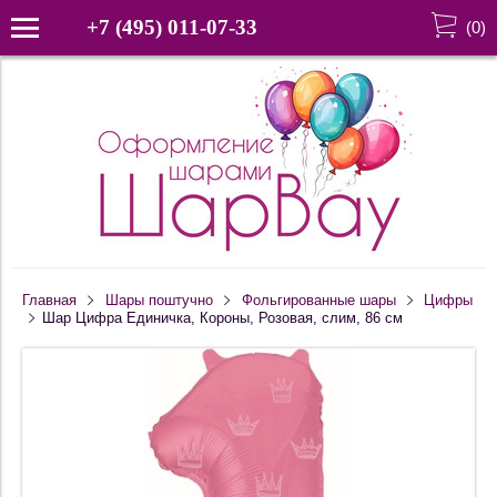
+7 (495) 011-07-33
(
0
)
Главная
Шары поштучно
Фольгированные шары
Цифры
Шар Цифра Единичка, Короны, Розовая, слим, 86 см