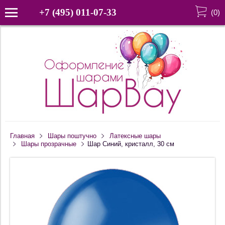
+7 (495) 011-07-33
(
0
)
Главная
Шары поштучно
Латексные шары
Шары прозрачные
Шар Синий, кристалл, 30 см