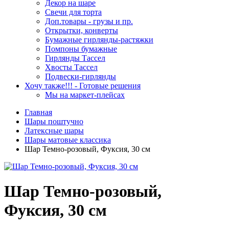
Декор на шаре
Свечи для торта
Доп.товары - грузы и пр.
Открытки, конверты
Бумажные гирлянды-растяжки
Помпоны бумажные
Гирлянды Тассел
Хвосты Тассел
Подвески-гирлянды
Хочу также!!! - Готовые решения
Мы на маркет-плейсах
Главная
Шары поштучно
Латексные шары
Шары матовые классика
Шар Темно-розовый, Фуксия, 30 см
Шар Темно-розовый,
Фуксия, 30 см