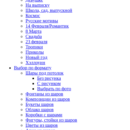
На выписку
Школа, сад, выпускной
Космос
Русские мотивы
14 Февраля/Романтик
8 Марта
Свадьба
23 февраля
Тропики
Приколы
Новый год
Хэллоуин
Выбор по формату
Шары под потолок
Без рисунка
С рисунком
Выбрать по фото
Фонтаны из шаров
Композиции из шаров
Букеты шаров
Облако шаров
Коробки с шарами
Фигуры, стойки из шаров
Цветы из шаров