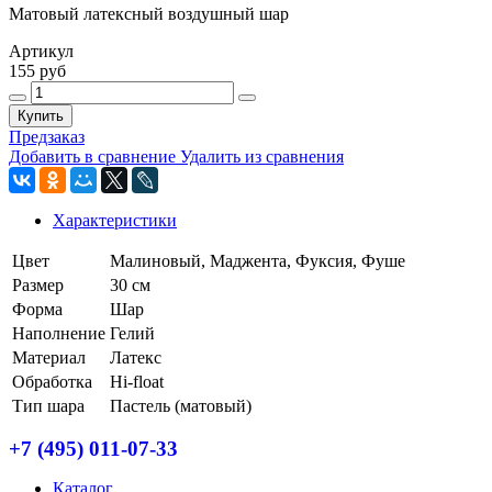
Матовый латексный воздушный шар
Артикул
155 руб
Купить
Предзаказ
Добавить в сравнение
Удалить из сравнения
Характеристики
Цвет
Малиновый, Маджента, Фуксия, Фуше
Размер
30 см
Форма
Шар
Наполнение
Гелий
Материал
Латекс
Обработка
Hi-float
Тип шара
Пастель (матовый)
+7 (495) 011-07-33
Каталог