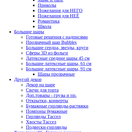
Приколы
Пожелания для НЕГО
Пожелания для НЕЁ
Романтика
Школа
Большие шары
Готовые решения с надписями
Прозрачный шар Bubbles
Большие сердца, звезды, круги
Сферы 3D из фольги
Латексные средние шары 45 см
Большие латексные шары, 61 см
Большие латексные шары, 91 см
Шары прозрачные
Другой декор
Декор на шаре
Свечи для торта
Доп.товары - грузы и пр.
Открытки, конверты
Бумажные гирлянды-растяжки
Помпоны бумажные
Гирлянды Тассел
Хвосты Тассел
Подвески-гирлянды