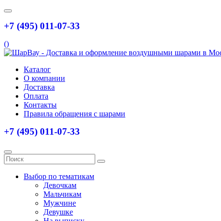
+7 (495) 011-07-33
(
)
Каталог
О компании
Доставка
Оплата
Контакты
Правила обращения с шарами
+7 (495) 011-07-33
Выбор по тематикам
Девочкам
Мальчикам
Мужчине
Девушке
На выписку