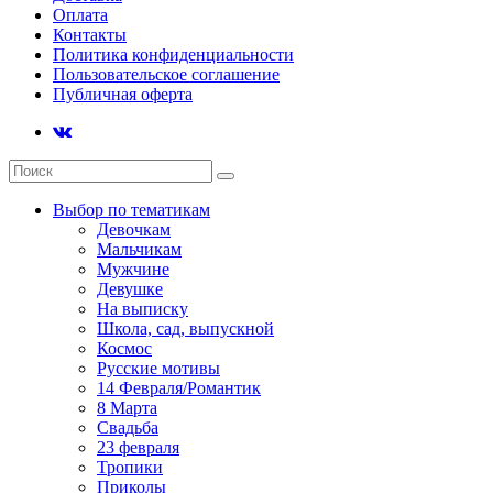
Оплата
Контакты
Политика конфиденциальности
Пользовательское соглашение
Публичная оферта
Выбор по тематикам
Девочкам
Мальчикам
Мужчине
Девушке
На выписку
Школа, сад, выпускной
Космос
Русские мотивы
14 Февраля/Романтик
8 Марта
Свадьба
23 февраля
Тропики
Приколы