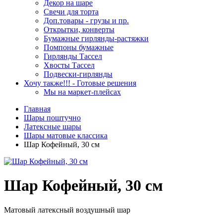
Декор на шаре
Свечи для торта
Доп.товары - грузы и пр.
Открытки, конверты
Бумажные гирлянды-растяжки
Помпоны бумажные
Гирлянды Тассел
Хвосты Тассел
Подвески-гирлянды
Хочу также!!! - Готовые решения
Мы на маркет-плейсах
Главная
Шары поштучно
Латексные шары
Шары матовые классика
Шар Кофейный, 30 см
Шар Кофейный, 30 см
Матовый латексный воздушный шар