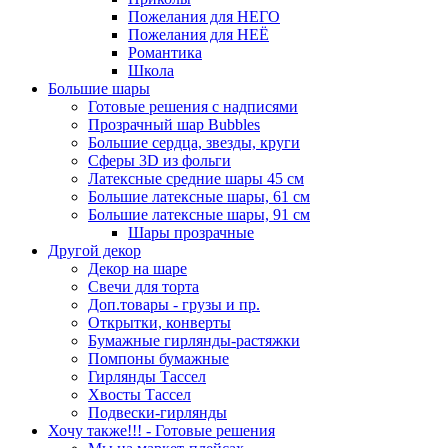
Пожелания для НЕГО
Пожелания для НЕЁ
Романтика
Школа
Большие шары
Готовые решения с надписями
Прозрачный шар Bubbles
Большие сердца, звезды, круги
Сферы 3D из фольги
Латексные средние шары 45 см
Большие латексные шары, 61 см
Большие латексные шары, 91 см
Шары прозрачные
Другой декор
Декор на шаре
Свечи для торта
Доп.товары - грузы и пр.
Открытки, конверты
Бумажные гирлянды-растяжки
Помпоны бумажные
Гирлянды Тассел
Хвосты Тассел
Подвески-гирлянды
Хочу также!!! - Готовые решения