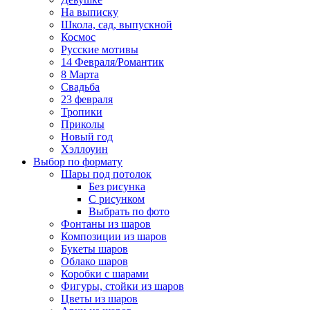
На выписку
Школа, сад, выпускной
Космос
Русские мотивы
14 Февраля/Романтик
8 Марта
Свадьба
23 февраля
Тропики
Приколы
Новый год
Хэллоуин
Выбор по формату
Шары под потолок
Без рисунка
С рисунком
Выбрать по фото
Фонтаны из шаров
Композиции из шаров
Букеты шаров
Облако шаров
Коробки с шарами
Фигуры, стойки из шаров
Цветы из шаров