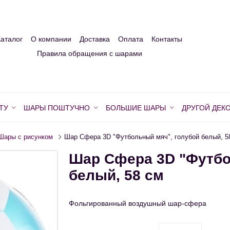
Каталог
О компании
Доставка
Оплата
Контакты
Правила обращения с шарами
ТУ
ШАРЫ ПОШТУЧНО
БОЛЬШИЕ ШАРЫ
ДРУГОЙ ДЕК
Шары с рисунком
Шар Сфера 3D "Футбольный мяч", голубой белый, 5
Шар Сфера 3D "Футбо
белый, 58 см
Фольгированный воздушный шар-сфера