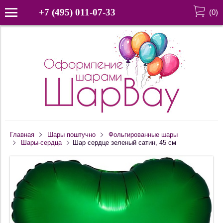
+7 (495) 011-07-33
(
0
)
Главная
Шары поштучно
Фольгированные шары
Шары-сердца
Шар сердце зеленый сатин, 45 см