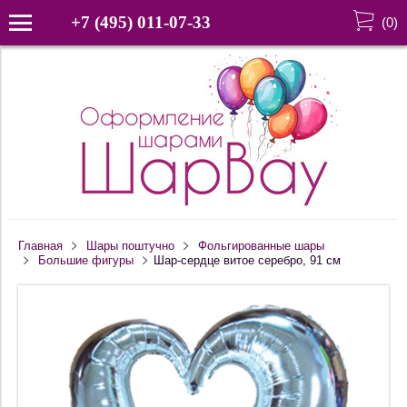
+7 (495) 011-07-33
(
0
)
Главная
Шары поштучно
Фольгированные шары
Большие фигуры
Шар-сердце витое серебро, 91 см