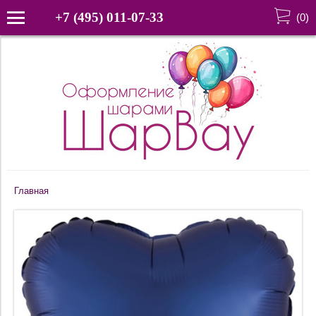
+7 (495) 011-07-33
(
0
)
Главная