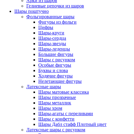
Арки из шаров
Гелиевые цепочки из шаров
Шары поштучно
Фольгированные шары
Фигуры из фольги
Цифры
Шары-круги
Шары-сердца
Шары-звезды
Шары-леденцы
Большие фигуры
Шары с рисунком
Особые фигуры
Буквы и слова
Ходячие фигуры
Нелетающие фигуры
Латексные шары
Шары матовые классика
Шары прозрачные
Шары металлик
Шары хром
Шары-агаты с переливами
Шары с конфетти
Шары Дабл стафф Плотный цвет
Латексные шары с рисунком