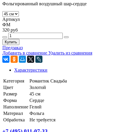
Фольгированный воздушный шар-сердце
Артикул
ФМ
320 руб
Купить
Предзаказ
Добавить в сравнение
Удалить из сравнения
Характеристики
Категория
Романтик
Свадьба
Цвет
Золотой
Размер
45 см
Форма
Сердце
Наполнение
Гелий
Материал
Фольга
Обработка
Не требуется
+7 (495) 011-07-33