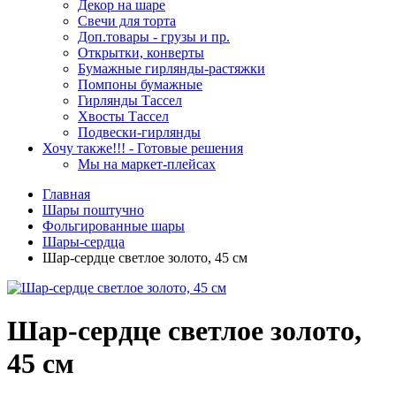
Декор на шаре
Свечи для торта
Доп.товары - грузы и пр.
Открытки, конверты
Бумажные гирлянды-растяжки
Помпоны бумажные
Гирлянды Тассел
Хвосты Тассел
Подвески-гирлянды
Хочу также!!! - Готовые решения
Мы на маркет-плейсах
Главная
Шары поштучно
Фольгированные шары
Шары-сердца
Шар-сердце светлое золото, 45 см
Шар-сердце светлое золото,
45 см