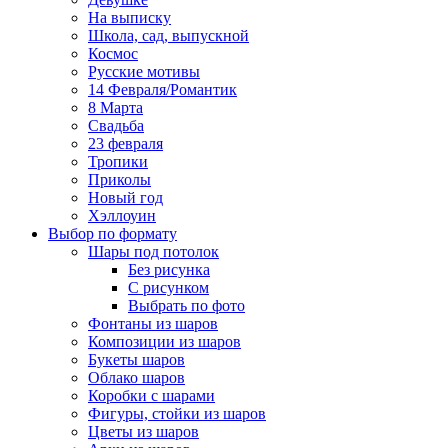
На выписку
Школа, сад, выпускной
Космос
Русские мотивы
14 Февраля/Романтик
8 Марта
Свадьба
23 февраля
Тропики
Приколы
Новый год
Хэллоуин
Выбор по формату
Шары под потолок
Без рисунка
С рисунком
Выбрать по фото
Фонтаны из шаров
Композиции из шаров
Букеты шаров
Облако шаров
Коробки с шарами
Фигуры, стойки из шаров
Цветы из шаров