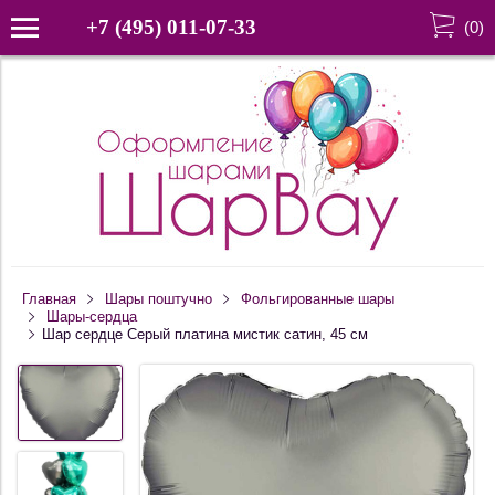
+7 (495) 011-07-33
(
0
)
Главная
Шары поштучно
Фольгированные шары
Шары-сердца
Шар сердце Серый платина мистик сатин, 45 см