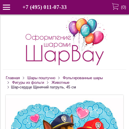
+7 (495) 011-07-33
(
0
)
Главная
Шары поштучно
Фольгированные шары
Фигуры из фольги
Животные
Шар-сердце Щенячий патруль, 45 см