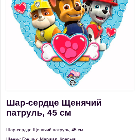
Шар-сердце Щенячий
патруль, 45 см
Шар-сердце Щенячий патруль, 45 см
Щенки: Гонщик, Маршал, Крепыш