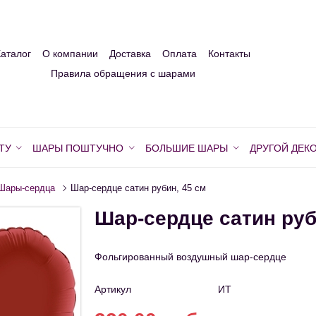
Каталог
О компании
Доставка
Оплата
Контакты
Правила обращения с шарами
ТУ
ШАРЫ ПОШТУЧНО
БОЛЬШИЕ ШАРЫ
ДРУГОЙ ДЕК
Шары-сердца
Шар-сердце сатин рубин, 45 см
Шар-сердце сатин руб
Фольгированный воздушный шар-сердце
Артикул
ИТ