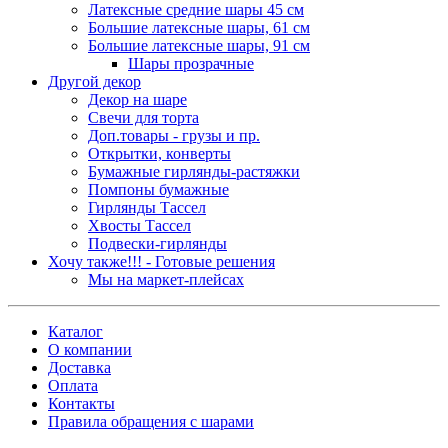
Латексные средние шары 45 см
Большие латексные шары, 61 см
Большие латексные шары, 91 см
Шары прозрачные
Другой декор
Декор на шаре
Свечи для торта
Доп.товары - грузы и пр.
Открытки, конверты
Бумажные гирлянды-растяжки
Помпоны бумажные
Гирлянды Тассел
Хвосты Тассел
Подвески-гирлянды
Хочу также!!! - Готовые решения
Мы на маркет-плейсах
Каталог
О компании
Доставка
Оплата
Контакты
Правила обращения с шарами