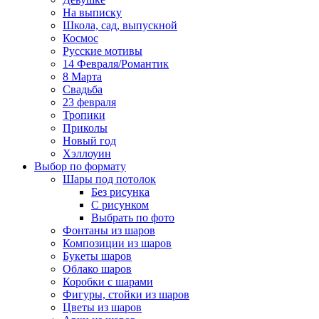
На выписку
Школа, сад, выпускной
Космос
Русские мотивы
14 Февраля/Романтик
8 Марта
Свадьба
23 февраля
Тропики
Приколы
Новый год
Хэллоуин
Выбор по формату
Шары под потолок
Без рисунка
С рисунком
Выбрать по фото
Фонтаны из шаров
Композиции из шаров
Букеты шаров
Облако шаров
Коробки с шарами
Фигуры, стойки из шаров
Цветы из шаров