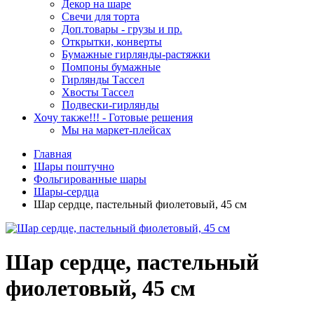
Декор на шаре
Свечи для торта
Доп.товары - грузы и пр.
Открытки, конверты
Бумажные гирлянды-растяжки
Помпоны бумажные
Гирлянды Тассел
Хвосты Тассел
Подвески-гирлянды
Хочу также!!! - Готовые решения
Мы на маркет-плейсах
Главная
Шары поштучно
Фольгированные шары
Шары-сердца
Шар сердце, пастельный фиолетовый, 45 см
Шар сердце, пастельный
фиолетовый, 45 см