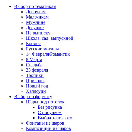
Выбор по тематикам
Девочкам
Мальчикам
Мужчине
Девушке
На выписку
Школа, сад, выпускной
Космос
Русские мотивы
14 Февраля/Романтик
8 Марта
Свадьба
23 февраля
Тропики
Приколы
Новый год
Хэллоуин
Выбор по формату
Шары под потолок
Без рисунка
С рисунком
Выбрать по фото
Фонтаны из шаров
Композиции из шаров