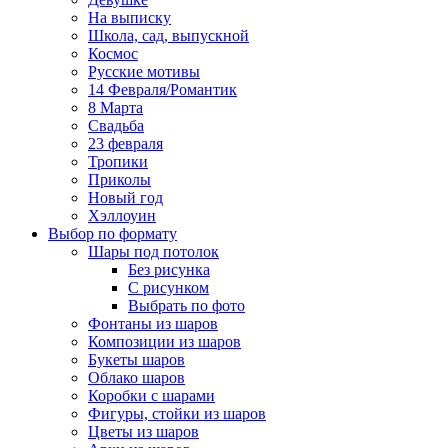
На выписку
Школа, сад, выпускной
Космос
Русские мотивы
14 Февраля/Романтик
8 Марта
Свадьба
23 февраля
Тропики
Приколы
Новый год
Хэллоуин
Выбор по формату
Шары под потолок
Без рисунка
С рисунком
Выбрать по фото
Фонтаны из шаров
Композиции из шаров
Букеты шаров
Облако шаров
Коробки с шарами
Фигуры, стойки из шаров
Цветы из шаров