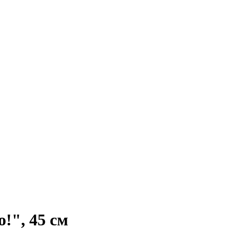
!", 45 см