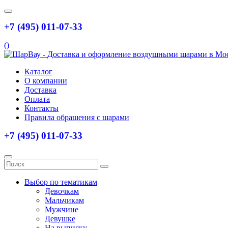
+7 (495) 011-07-33
(
)
Каталог
О компании
Доставка
Оплата
Контакты
Правила обращения с шарами
+7 (495) 011-07-33
Выбор по тематикам
Девочкам
Мальчикам
Мужчине
Девушке
На выписку