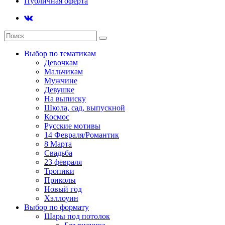
Публичная оферта
Выбор по тематикам
Девочкам
Мальчикам
Мужчине
Девушке
На выписку
Школа, сад, выпускной
Космос
Русские мотивы
14 Февраля/Романтик
8 Марта
Свадьба
23 февраля
Тропики
Приколы
Новый год
Хэллоуин
Выбор по формату
Шары под потолок