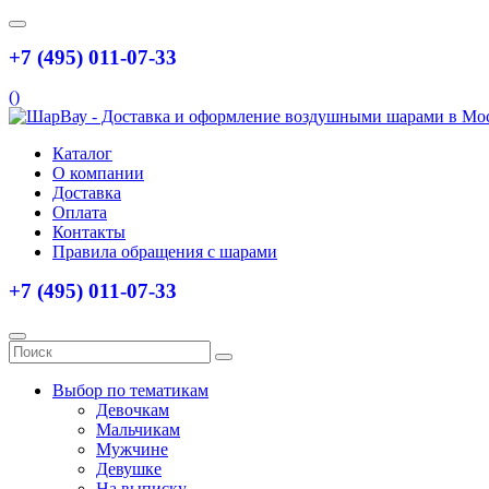
+7 (495) 011-07-33
(
)
Каталог
О компании
Доставка
Оплата
Контакты
Правила обращения с шарами
+7 (495) 011-07-33
Выбор по тематикам
Девочкам
Мальчикам
Мужчине
Девушке
На выписку