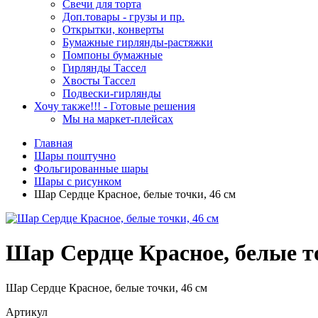
Свечи для торта
Доп.товары - грузы и пр.
Открытки, конверты
Бумажные гирлянды-растяжки
Помпоны бумажные
Гирлянды Тассел
Хвосты Тассел
Подвески-гирлянды
Хочу также!!! - Готовые решения
Мы на маркет-плейсах
Главная
Шары поштучно
Фольгированные шары
Шары с рисунком
Шар Сердце Красное, белые точки, 46 см
Шар Сердце Красное, белые то
Шар Сердце Красное, белые точки, 46 см
Артикул