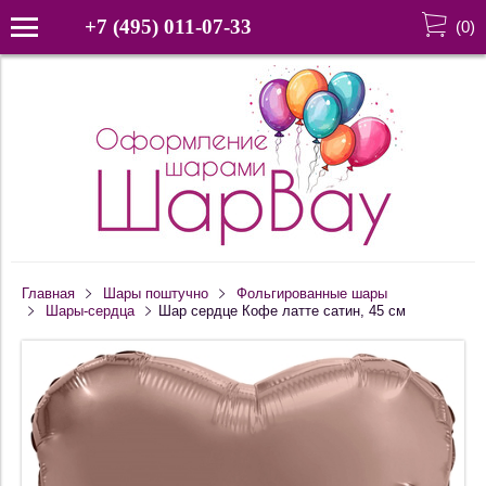
+7 (495) 011-07-33
(
0
)
Главная
Шары поштучно
Фольгированные шары
Шары-сердца
Шар сердце Кофе латте сатин, 45 см