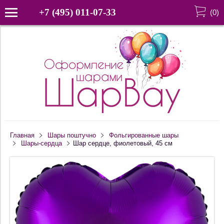
+7 (495) 011-07-33
(
0
)
Главная
Шары поштучно
Фольгированные шары
Шары-сердца
Шар сердце, фиолетовый, 45 см